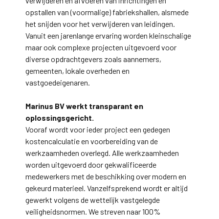
verwijderen en afvoeren van inrichtingen en
opstallen van (voormalige) fabriekshallen, alsmede
het snijden voor het verwijderen van leidingen.
Vanuit een jarenlange ervaring worden kleinschalige
maar ook complexe projecten uitgevoerd voor
diverse opdrachtgevers zoals aannemers,
gemeenten, lokale overheden en
vastgoedeigenaren.
Marinus BV werkt transparant en
oplossingsgericht.
Vooraf wordt voor ieder project een gedegen
kostencalculatie en voorbereiding van de
werkzaamheden overlegd. Alle werkzaamheden
worden uitgevoerd door gekwalificeerde
medewerkers met de beschikking over modern en
gekeurd materieel. Vanzelfsprekend wordt er altijd
gewerkt volgens de wettelijk vastgelegde
veiligheidsnormen. We streven naar 100%